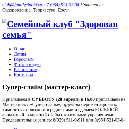
club@familyclubhf.ru
+7 (964) 521 03 04
Новости в:
Оздоровление. Творчество. Досуг
О нас
Детям
Взрослым
Фото и видео
Расписание
Контакты
Супер-слайм (мастер-класс)
Приглашаем в
СУББОТУ (20 апреля) в 16.00
приглашаем на
Мастер-класс «Супер-слайм», будем экспериментировать,
химичить с новыми ингредиентами и сделаем БОЛЬШОЙ
ароматный, радужный слайм с красивыми украшениями.
Предварительная запись: 8(929) 511-0-911 или 8(964)521-03-04.