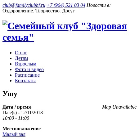
club@familyclubhf.ru
+7 (964) 521 03 04
Новости в:
Оздоровление. Творчество. Досуг
О нас
Детям
Взрослым
Фото и видео
Расписание
Контакты
Ушу
Дата / время
Map Unavailable
Date(s) - 12/11/2018
10:00 - 11:00
Местоположение
Малый зал