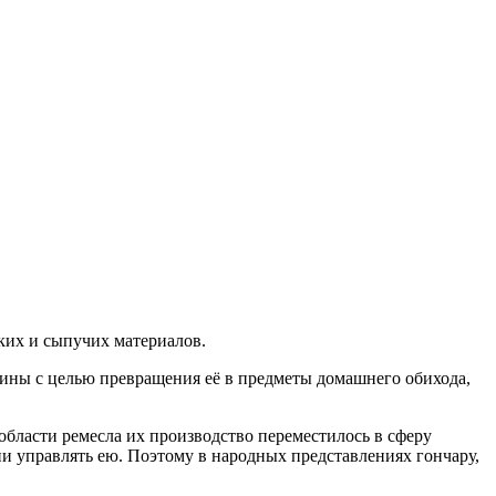
ких и сыпучих материалов.
лины с целью превращения её в предметы домашнего обихода,
 области ремесла их производство переместилось в сферу
и управлять ею. Поэтому в народных представлениях гончару,