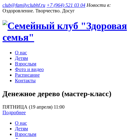
club@familyclubhf.ru
+7 (964) 521 03 04
Новости в:
Оздоровление. Творчество. Досуг
О нас
Детям
Взрослым
Фото и видео
Расписание
Контакты
Денежное дерево (мастер-класс)
ПЯТНИЦА (19 апреля) 11:00
Подробнее
О нас
Детям
Взрослым